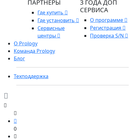
ПАРТНЕРЫ
3 ГОДА ДОП
СЕРВИСА
Где купить
О программе
Где установить
Регистрация
Сервисные
центры
Проверка S/N
О Prology
Команда Prology
Блог
Техподдержка
0