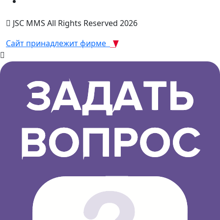
JSC MMS All Rights Reserved 2026
Сайт принадлежит фирме