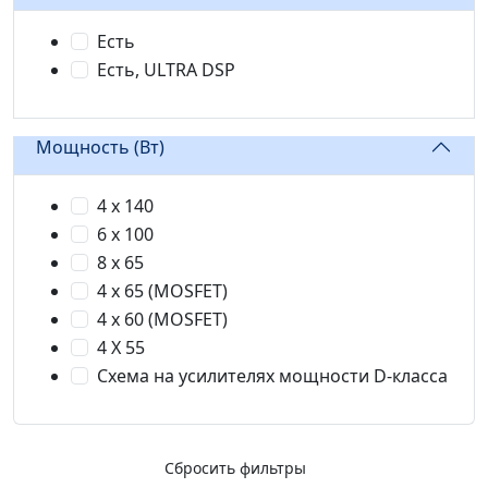
Есть
Есть, ULTRA DSP
Мощность (Вт)
4 х 140
6 х 100
8 х 65
4 х 65 (MOSFET)
4 х 60 (MOSFET)
4 X 55
Схема на усилителях мощности D-класса
Сбросить фильтры