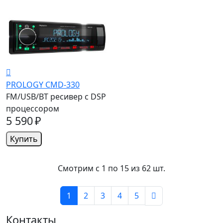
PROLOGY CMD-330
FM/USB/BT ресивер с DSP
процессором
5 590 ₽
Купить
Смотрим c 1 по 15 из 62 шт.
1
2
3
4
5
Контакты