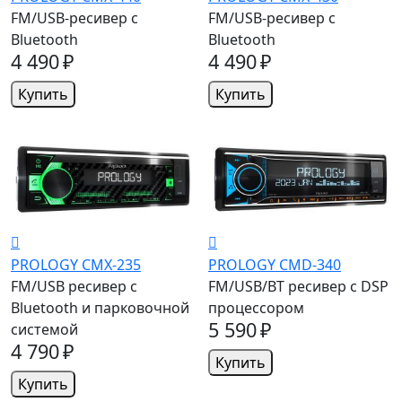
FM/USB-ресивер с
FM/USB-ресивер с
Bluetooth
Bluetooth
4 490 ₽
4 490 ₽
Купить
Купить
PROLOGY CMX-235
PROLOGY CMD-340
FM/USB ресивер с
FM/USB/BT ресивер с DSP
Bluetooth и парковочной
процессором
5 590 ₽
системой
4 790 ₽
Купить
Купить