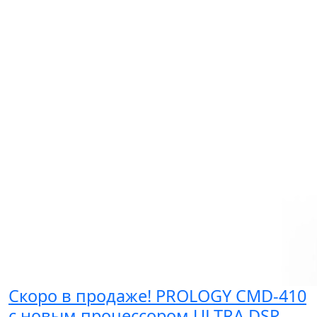
Скоро в продаже! PROLOGY CMD-410
c новым процессором ULTRA DSP