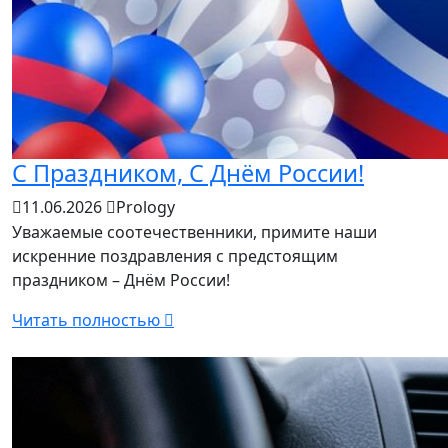
С Праздником, С Днём России!
11.06.2026
Prology
Уважаемые соотечественники, примите наши
искренние поздравления с предстоящим
праздником – Днём России!
Читать полностью