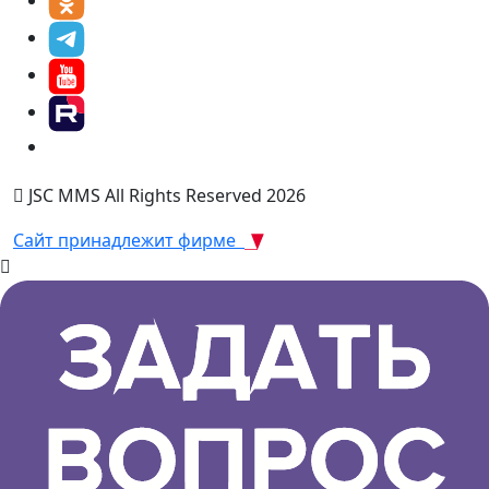
JSC MMS All Rights Reserved 2026
Сайт принадлежит фирме