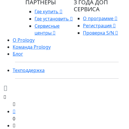
ПАРТНЕРЫ
3 ГОДА ДОП
СЕРВИСА
Где купить
О программе
Где установить
Регистрация
Сервисные
центры
Проверка S/N
О Prology
Команда Prology
Блог
Техподдержка
0