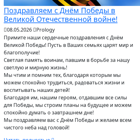
Поздравляем с Днём Победы в
Великой Отечественной войне!
08.05.2026
Prology
Примите наши сердечные поздравления с Днём
Великой Победы! Пусть в Ваших семьях царят мир и
благополучие!
Светлая память воинам, павшим в борьбе за нашу
светлую и мирную жизнь!
Мы чтим и помним тех, благодаря которым мы
можем спокойно трудиться, радоваться жизни и
воспитывать наших детей!
Благодаря им, нашим героям, отдавшим все силы
для Победы, мы строим планы на будущее и можем
спокойно думать о завтрашнем дне!
Мы поздравляем вас с Днём Победы и желаем всем
чистого неба над головой!