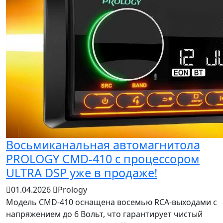
Восьмиканальная автомагнитола
PROLOGY CMD-410 с процессором
ULTRA DSP уже в продаже!
01.04.2026
Prology
Модель CMD-410 оснащена восемью RCA-выходами с
напряжением до 6 Вольт, что гарантирует чистый