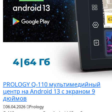
PROLOGY Q-110 мультимедийный
центр на Android 13 с экраном 9
дюймов
06.04.2026
Prology