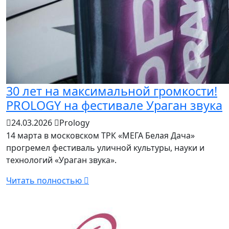
30 лет на максимальной громкости!
PROLOGY на фестивале Ураган звука
24.03.2026
Prology
14 марта в московском ТРК «МЕГА Белая Дача»
прогремел фестиваль уличной культуры, науки и
технологий «Ураган звука».
Читать полностью