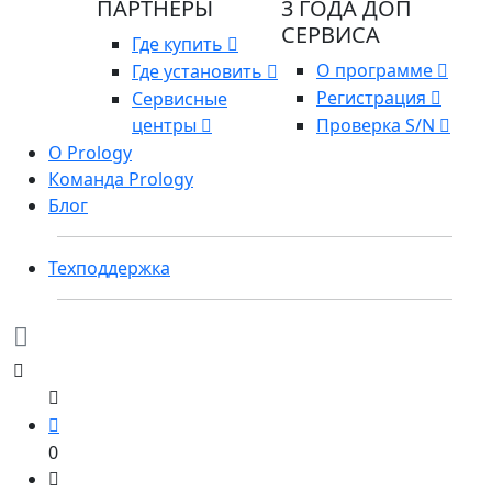
ПАРТНЕРЫ
3 ГОДА ДОП
СЕРВИСА
Где купить
О программе
Где установить
Регистрация
Сервисные
центры
Проверка S/N
О Prology
Команда Prology
Блог
Техподдержка
0