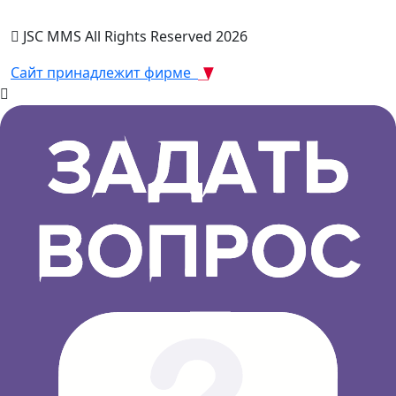
JSC MMS All Rights Reserved 2026
Сайт принадлежит фирме